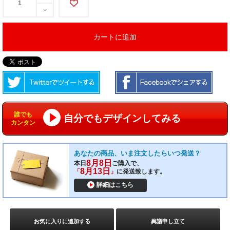
カートに追加
誰でも
自分でもデザインしてみる
カンタン
あなたの商品、いま注文したらいつ発送？
8月8日
本日
ご購入で、
8月13日
「
」
に発送致します。
詳細はこちら
お気に入りに追加する
異議申し立て