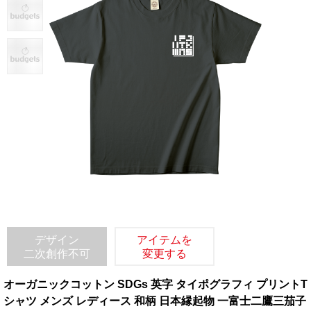
デザイン
アイテムを
二次創作不可
変更する
オーガニックコットン SDGs 英字 タイポグラフィ プリントT
シャツ メンズ レディース 和柄 日本縁起物 一富士二鷹三茄子