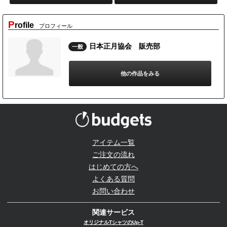
P
rofile
プロフィール
日本正月協会 販売部
一般
他の作品をみる
アイテム一覧
ご注文の流れ
はじめての方へ
よくある質問
お問い合わせ
関連サービス
オリジナルTシャツのUp-T