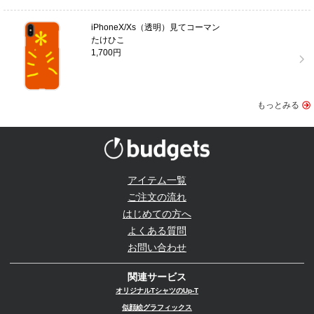
iPhoneX/Xs（透明）見てコーマン
たけひこ
1,700円
もっとみる
アイテム一覧
ご注文の流れ
はじめての方へ
よくある質問
お問い合わせ
関連サービス
オリジナルTシャツのUp-T
似顔絵グラフィックス