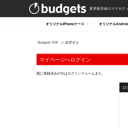
業界最安値のスマホグ
オリジナルiPhoneケース
オリジナルAndro
Budgets TOP
ログイン
マイページへログイン
既に登録済みの方はログインフォームまた。
ロ