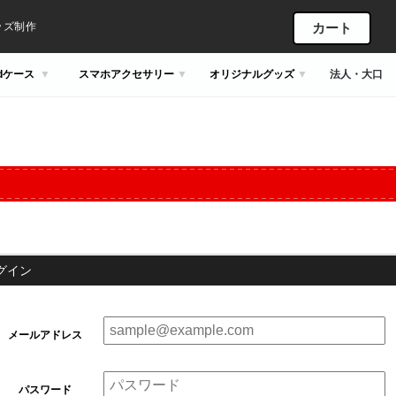
ッズ制作
カート
idケース
スマホアクセサリー
オリジナルグッズ
法人・大口
グイン
メールアドレス
パスワード