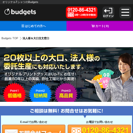
オリジナルTシャツのBudgets
はじめての方へ
カート(
0
)
法人様＆大口注文窓口
Budgets TOP
E-mailでお問い合わせ
お電話でお問い合わせ