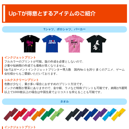
Tシャツ、ポロシャツ、パーカー
インクジェットプリント
フルカラーのプリントが可能。版の作成を必要としないので、
少量や短納期の作成でも価格が高くなりません。
Up-Tはガーメントインクジェットプリンター導入数 国内No１を誇り 多くのアニメ、ゲーム
会社様からもご愛顧いただいております。
シルクスクリーンプリント
色数が少なく、量が多い場合におすすめのプリント方法です。
インクの種類が豊富にありますので、金や銀、ラメなど特殊プリントも可能です。納期が5週間
以上で1000枚以上の場合は中国生産でよりコストを抑えることも可能です。
タオル
インクジェットプリント