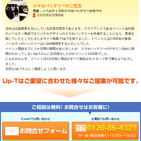
スマホバッテリーのご注文
用途：ノベルティでのスマホバッテリーが大ウケ
広告代理店/営業部様
当社は出版業界を主にしている広告代理店であります。クライアントであるイベント会社様
のノベルティ商品でオリジナルデザインのスマホバッテリーを作成することになり、業者を
探していたところたまたまサイト検索でUp-Tを知りました。イベントには2,000名が参加。
ノベルティのバッテリーは1,000個用意するとのことでした。
イベント開始までに１か月間の期間がありましたが、スマホバッテリーのデザイン決めに時
間がかかってしまいUp-Tさんに正式発注したのがイベント10日前でした。
にもかかわらず、イベント日の2日前に商品がすべて納品されスタッフ皆で胸をなでおろし
ました。
次回もUp-Tさんにご相談しようと思います。
E-mailでお問い合わせ
お電話でお問い合わせ