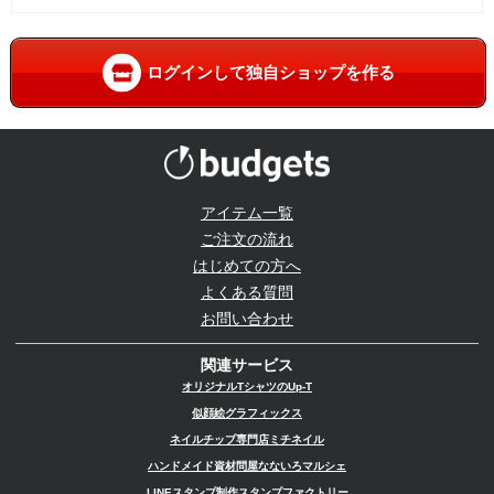
ログインして独自ショップを作る
アイテム一覧
ご注文の流れ
はじめての方へ
よくある質問
お問い合わせ
関連サービス
オリジナルTシャツのUp-T
似顔絵グラフィックス
ネイルチップ専門店ミチネイル
ハンドメイド資材問屋なないろマルシェ
LINEスタンプ制作スタンプファクトリー