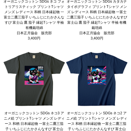
オーガニックコットン SDGs ネコ フォ
オーガニックコットン SDGs カタカナ
トリアリスティック プリントTシャツ
タイポグラフィ プリントTシャツ メン
メンズ レディース 和柄 日本縁起物 一
ズ レディース 和柄 日本縁起物 一富士
富士二鷹三茄子 いちふじにたかさんな
二鷹三茄子 いちふじにたかさんなすび
すび 富士山 鷹 茄子 縁起Tシャツ 半袖
富士山 鷹 茄子 縁起Tシャツ 半袖 有機
有機栽培綿
栽培綿
日本正月協会 販売部
日本正月協会 販売部
3,400円
3,400円
オーガニックコットン SDGs ネコ3 ア
オーガニックコットン SDGs ネコ2 ア
ニメ絵 プリントTシャツ メンズ レディ
ニメ絵 プリントTシャツ メンズ レディ
ース 和柄 日本縁起物 一富士二鷹三茄
ース 和柄 日本縁起物 一富士二鷹三茄
子 いちふじにたかさんなすび 富士山
子 いちふじにたかさんなすび 富士山