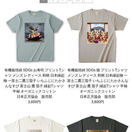
有機栽培綿 SDGs お寿司 プリントTシ
有機栽培綿 SDGs 猫 プリントTシャツ
ャツ メンズ レディース 和柄 日本縁起
メンズ レディース 和柄 日本縁起物 一
物 一富士二鷹三茄子 いちふじにたかさ
富士二鷹三茄子 いちふじにたかさんな
んなすび 富士山 鷹 茄子 縁起Tシャツ
すび 富士山 鷹 茄子 縁起Tシャツ 半袖
半袖 オーガニックコットン
オーガニックコットン
日本正月協会 販売部
日本正月協会 販売部
3,600円
3,600円